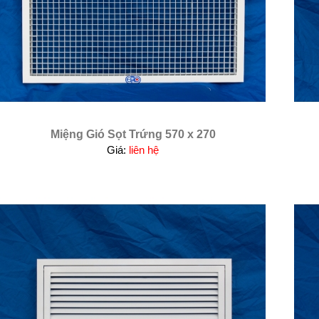
Miệng Gió Sọt Trứng 570 x 270
Giá:
liên hệ