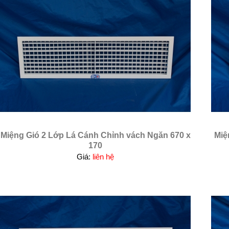
Miệng Gió 2 Lớp Lá Cánh Chỉnh vách Ngăn 670 x
Miệ
170
Giá:
liên hệ