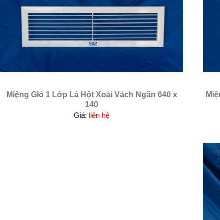
Miệng GIó 1 Lớp Lá Hột Xoài Vách Ngăn 640 x
Miệ
140
Giá:
liên hệ