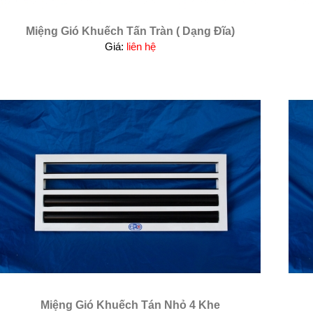
Miệng Gió Khuếch Tấn Tràn ( Dạng Đĩa)
Giá:
liên hệ
Miệng Gió Khuếch Tán Nhỏ 4 Khe