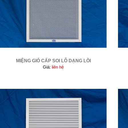
MIỆNG GIÓ CẤP SOI LỖ DẠNG LỒI
Giá:
liên hệ