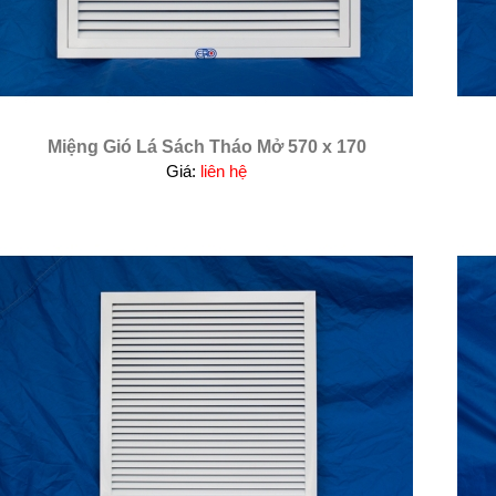
Miệng Gió Lá Sách Tháo Mở 570 x 170
Giá:
liên hệ