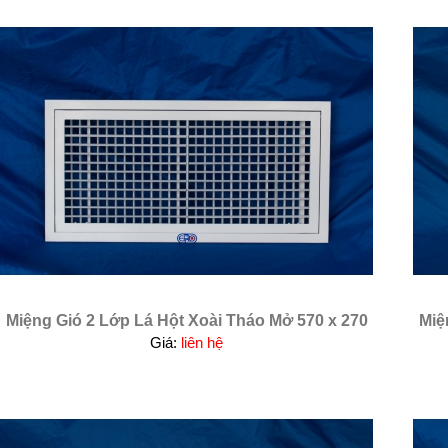
Miệng Gió 2 Lớp Lá Hột Xoài Tháo Mở 570 x 270
Miệ
Giá:
liên hệ