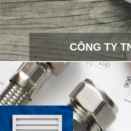
CÔNG TY T