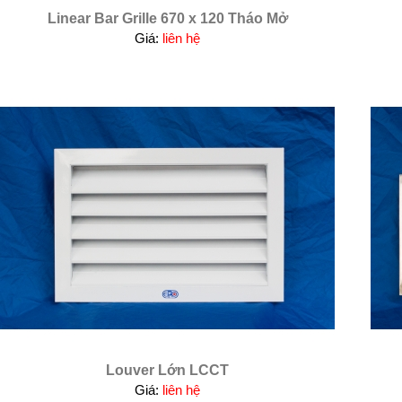
Linear Bar Grille 670 x 120 Tháo Mở
Giá:
liên hệ
Louver Lớn LCCT
Giá:
liên hệ