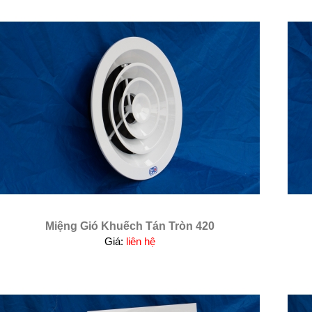
Miệng Gió Khuếch Tán Tròn 420
Giá:
liên hệ