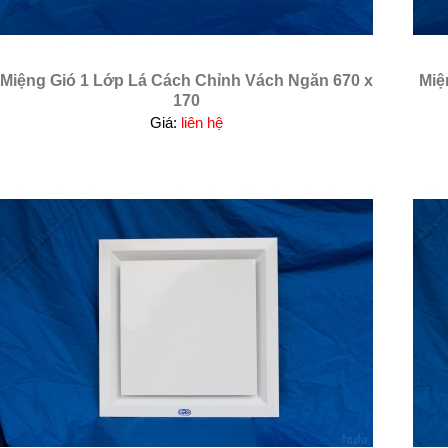
Miệng Gió 1 Lớp Lá Cách Chỉnh Vách Ngăn 670 x
Miệ
170
Giá:
liên hệ