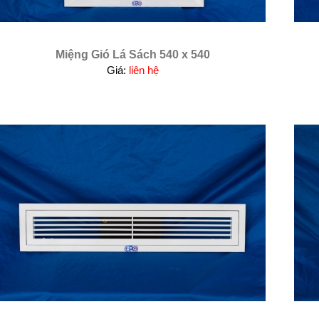
Miệng Gió Lá Sách 540 x 540
Giá:
liên hệ