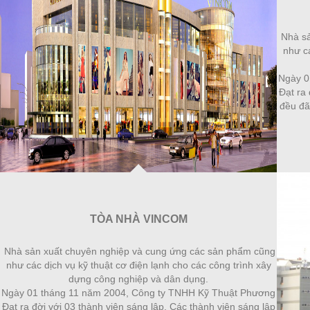
Nhà sả
như cá
Ngày 0
Đạt ra 
đều đã
TÒA NHÀ VINCOM
Nhà sản xuất chuyên nghiệp và cung ứng các sản phẩm cũng
như các dịch vụ kỹ thuật cơ điện lạnh cho các công trình xây
dựng công nghiệp và dân dụng.
Ngày 01 tháng 11 năm 2004, Công ty TNHH Kỹ Thuật Phương
Đạt ra đời với 03 thành viên sáng lập. Các thành viên sáng lập