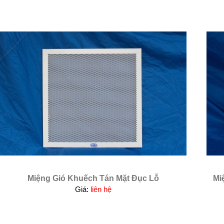
Miệng Gió Khuếch Tán Mặt Đục Lỗ
Mi
Giá:
liên hệ