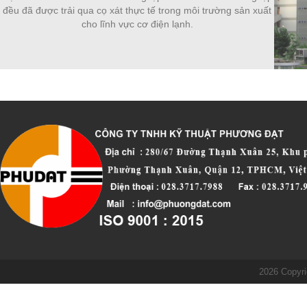
đều đã được trải qua cọ xát thực tế trong môi trường sản xuất
cho lĩnh vực cơ điện lạnh.
2026 Copyri