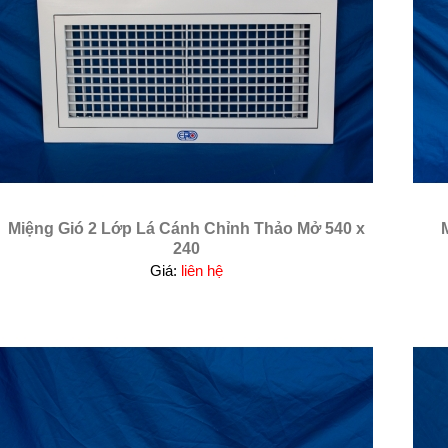
Miệng Gió 2 Lớp Lá Cánh Chỉnh Thảo Mở 540 x
240
Giá:
liên hệ