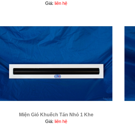
Giá:
liên hệ
Miện Gió Khuếch Tán Nhỏ 1 Khe
Giá:
liên hệ