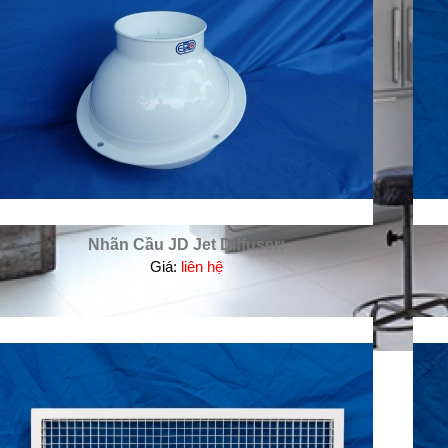
Nhãn Cầu JD Jet Diffuser:
Giá:
liên hệ