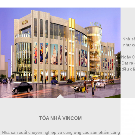
Nhà sả
như cá
Ngày 0
Đạt ra 
đều đã
TÒA NHÀ VINCOM
Nhà sản xuất chuyên nghiệp và cung ứng các sản phẩm cũng