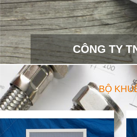
CÔNG TY T
BỘ KHU